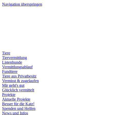
Navigation überspringen
Tiere
Tiervermittlung
Listenhunde
Vermittlungsablauf
Fundtiere
Tiere aus Privatbesitz
Vermisst & zugelaufen
Mir geht's gut
Glücklich vermittelt
Projekte
Aktuelle Projekte
Besser für die Katz!
Spenden und Helfen
News und Infos