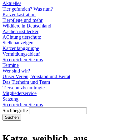
Aktuelles
Tier gefunden? Was nun?
Katzenkastration
Tierpflege und mehr
Wildtiere in Deutschland
Aachen isst lecker
AChtung tierschutz
Stellenanzeigen
Katzenfanggruppe
Vermittlungsablauf
So erreichen Sie uns
Termine
Wer sind wir?
Unser Verein, Vorstand und Beirat
Das Tierheim und Team
Tierschutzbeauftragte
Mitgliederservice
Satzung
So erreichen Sie uns
Suchbegriffe
Suchen
Katze, weiblich, aus