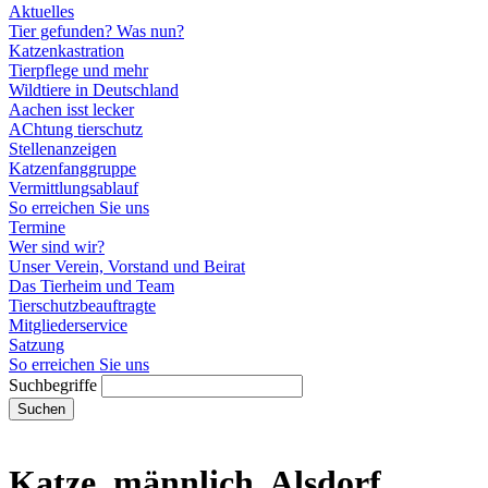
Aktuelles
Tier gefunden? Was nun?
Katzenkastration
Tierpflege und mehr
Wildtiere in Deutschland
Aachen isst lecker
AChtung tierschutz
Stellenanzeigen
Katzenfanggruppe
Vermittlungsablauf
So erreichen Sie uns
Termine
Wer sind wir?
Unser Verein, Vorstand und Beirat
Das Tierheim und Team
Tierschutzbeauftragte
Mitgliederservice
Satzung
So erreichen Sie uns
Suchbegriffe
Suchen
Katze, männlich, Alsdorf