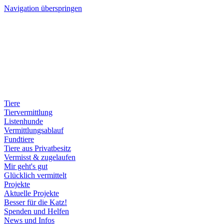
Navigation überspringen
Tiere
Tiervermittlung
Listenhunde
Vermittlungsablauf
Fundtiere
Tiere aus Privatbesitz
Vermisst & zugelaufen
Mir geht's gut
Glücklich vermittelt
Projekte
Aktuelle Projekte
Besser für die Katz!
Spenden und Helfen
News und Infos